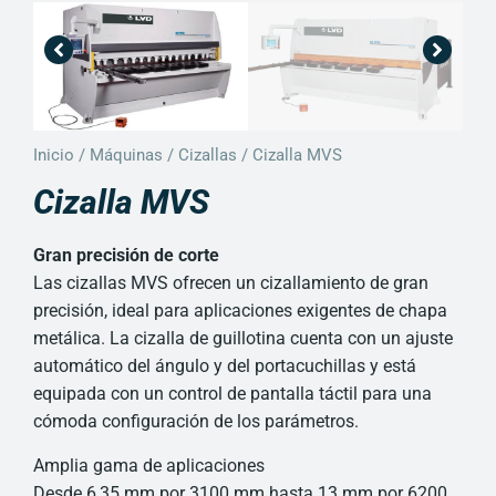
Inicio
/
Máquinas
/
Cizallas
/ Cizalla MVS
Cizalla MVS
Gran precisión de corte
Las cizallas MVS ofrecen un cizallamiento de gran
precisión, ideal para aplicaciones exigentes de chapa
metálica. La cizalla de guillotina cuenta con un ajuste
automático del ángulo y del portacuchillas y está
equipada con un control de pantalla táctil para una
cómoda configuración de los parámetros.
Amplia gama de aplicaciones
Desde 6,35 mm por 3100 mm hasta 13 mm por 6200