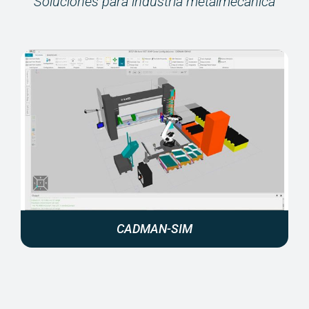
Soluciones para industria metalmecánica
CADMAN-SIM