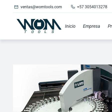
ventas@womtools.com
+57 3054013278
Inicio
Empresa
P