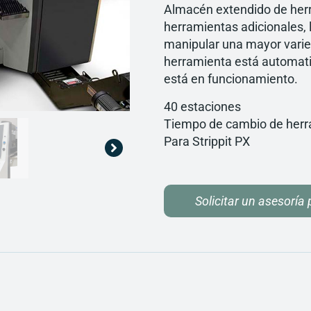
Almacén extendido de her
herramientas adicionales, 
manipular una mayor varie
herramienta está automati
está en funcionamiento.
40 estaciones
Tiempo de cambio de herr
Para Strippit PX
Solicitar un asesoría