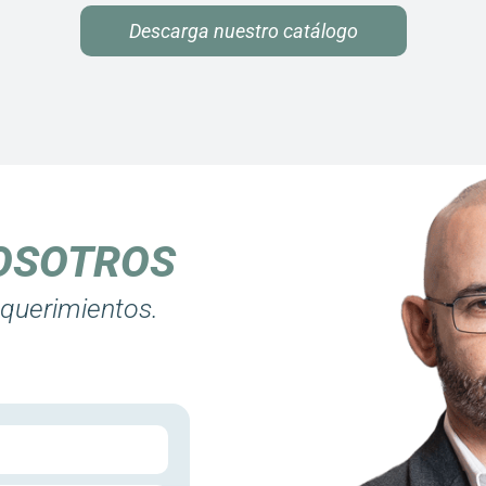
Descarga nuestro catálogo
OSOTROS
equerimientos.