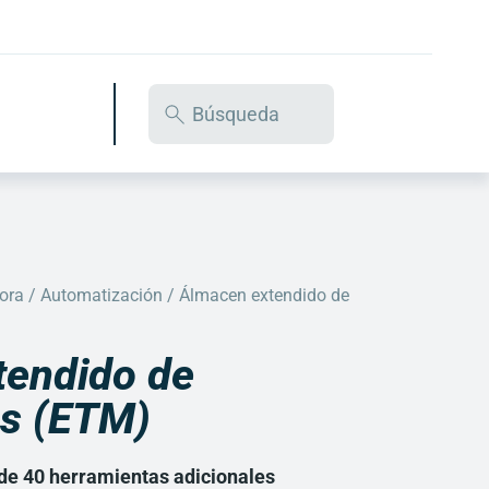
ora
/
Automatización
/ Álmacen extendido de
tendido de
as (ETM)
e 40 herramientas adicionales